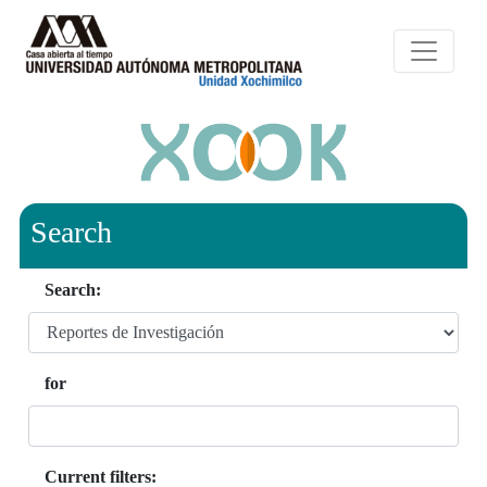
Search
Search:
for
Current filters: