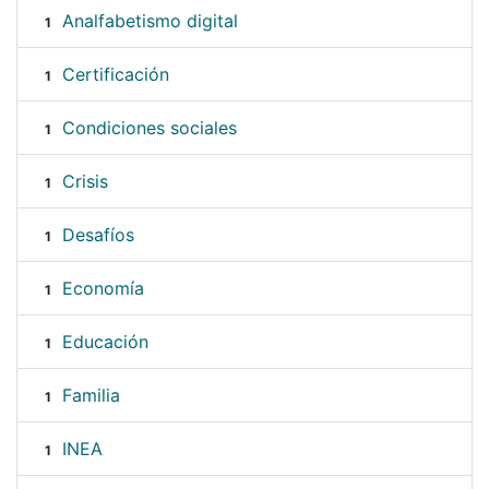
Analfabetismo digital
1
Certificación
1
Condiciones sociales
1
Crisis
1
Desafíos
1
Economía
1
Educación
1
Familia
1
INEA
1