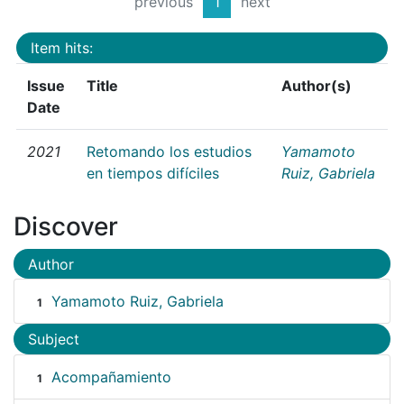
previous
1
next
Item hits:
Issue
Title
Author(s)
Date
2021
Retomando los estudios
Yamamoto
en tiempos difíciles
Ruiz, Gabriela
Discover
Author
Yamamoto Ruiz, Gabriela
1
Subject
Acompañamiento
1