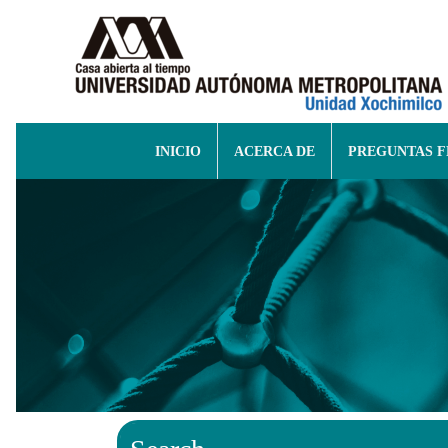
INICIO
ACERCA DE
PREGUNTAS 