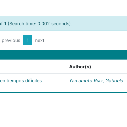
of 1 (Search time: 0.002 seconds).
previous
1
next
Author(s)
n tiempos difíciles
Yamamoto Ruiz, Gabriela