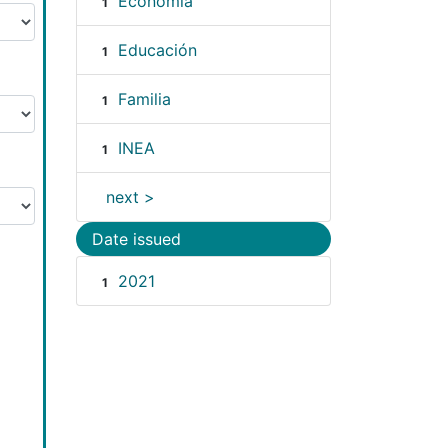
Economía
1
Educación
1
Familia
1
INEA
1
next >
Date issued
2021
1