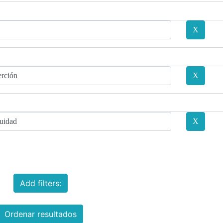
Add filters:
Ordenar resultados