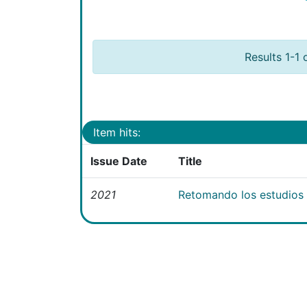
Results 1-1 
Item hits:
Issue Date
Title
2021
Retomando los estudios e