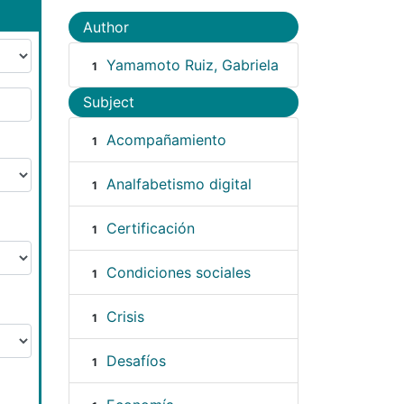
Author
Yamamoto Ruiz, Gabriela
1
Subject
Acompañamiento
1
Analfabetismo digital
1
Certificación
1
Condiciones sociales
1
Crisis
1
Desafíos
1