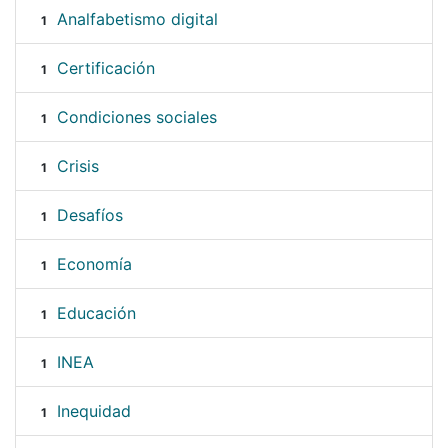
Analfabetismo digital
1
Certificación
1
Condiciones sociales
1
Crisis
1
Desafíos
1
Economía
1
Educación
1
INEA
1
Inequidad
1