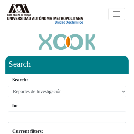
Search
Search:
for
Current filters: