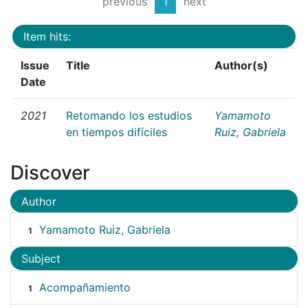
previous
1
next
Item hits:
Issue
Title
Author(s)
Date
2021
Retomando los estudios
Yamamoto
en tiempos difíciles
Ruiz, Gabriela
Discover
Author
Yamamoto Ruiz, Gabriela
1
Subject
Acompañamiento
1