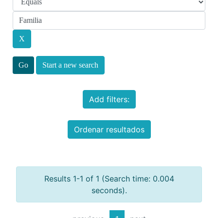
Start a new search
Add filters:
Ordenar resultados
Results 1-1 of 1 (Search time: 0.004
seconds).