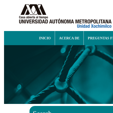
INICIO
ACERCA DE
PREGUNTAS 