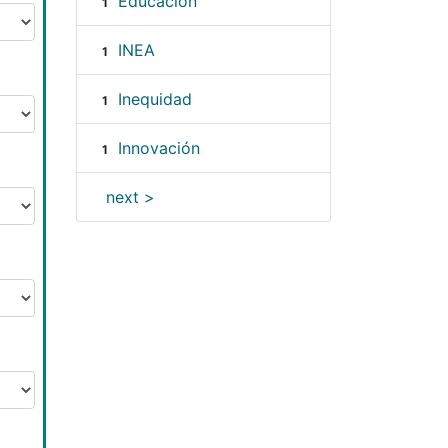
Educación
1
INEA
1
Inequidad
1
Innovación
1
next >