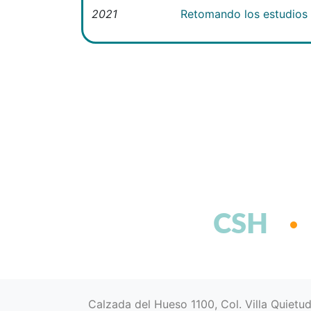
2021
Retomando los estudios e
CSH
Calzada del Hueso 1100, Col. Villa Quietu