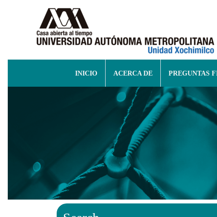
INICIO
ACERCA DE
PREGUNTAS 