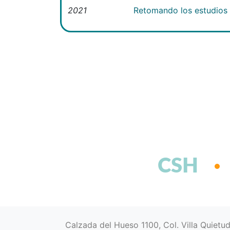
2021
Retomando los estudios e
CSH
Calzada del Hueso 1100, Col. Villa Quietu