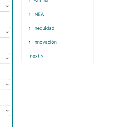
Familia
1
INEA
1
Inequidad
1
Innovación
1
next >