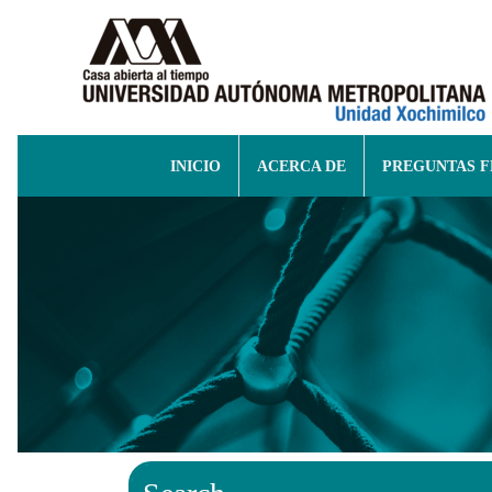
INICIO
ACERCA DE
PREGUNTAS 