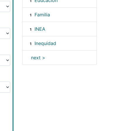
Educación
1
Familia
1
INEA
1
Inequidad
1
next >