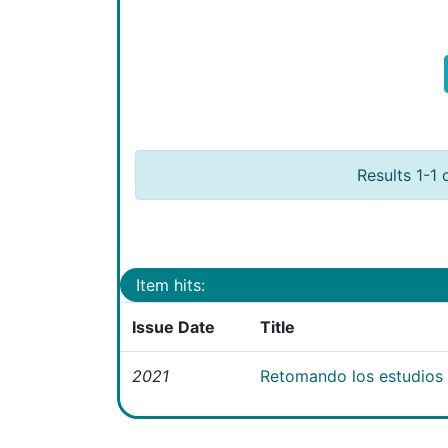
Results 1-1 
Item hits:
Issue Date
Title
2021
Retomando los estudios e