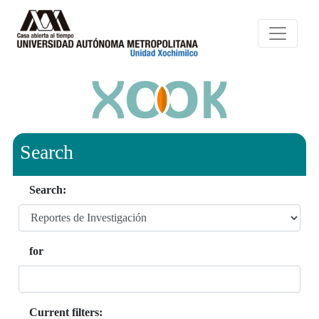
Search
Search:
for
Current filters: