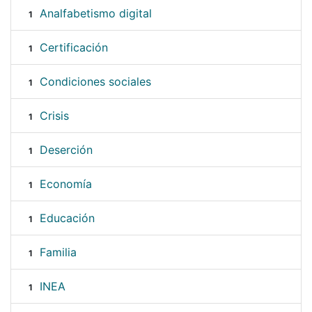
Analfabetismo digital
1
Certificación
1
Condiciones sociales
1
Crisis
1
Deserción
1
Economía
1
Educación
1
Familia
1
INEA
1