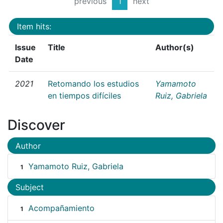
previous
1
next
Item hits:
Issue
Title
Author(s)
Date
2021
Retomando los estudios
Yamamoto
en tiempos difíciles
Ruiz, Gabriela
Discover
Author
Yamamoto Ruiz, Gabriela
1
Subject
Acompañamiento
1