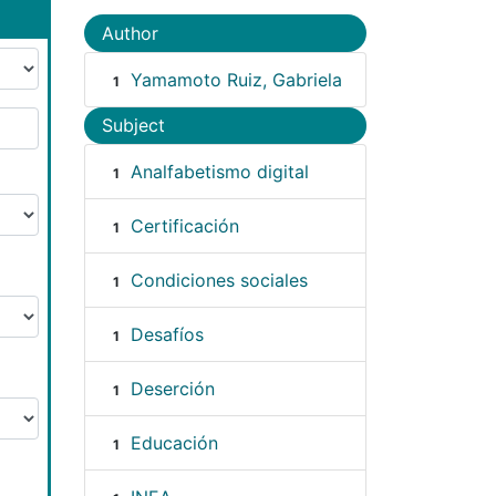
Author
Yamamoto Ruiz, Gabriela
1
Subject
Analfabetismo digital
1
Certificación
1
Condiciones sociales
1
Desafíos
1
Deserción
1
Educación
1