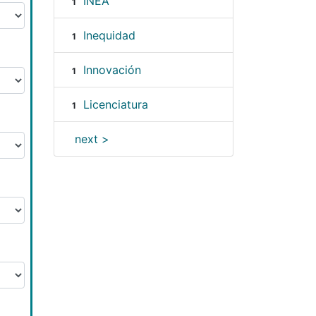
INEA
1
Inequidad
1
Innovación
1
Licenciatura
1
next >