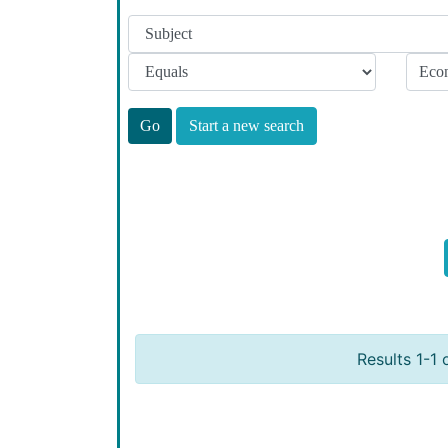
Start a new search
Results 1-1 