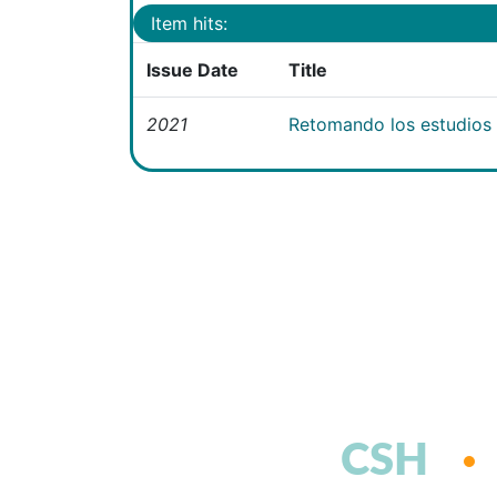
Item hits:
Issue Date
Title
2021
Retomando los estudios e
CSH