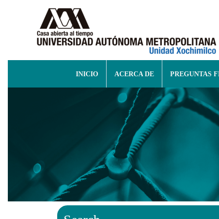
INICIO
ACERCA DE
PREGUNTAS 