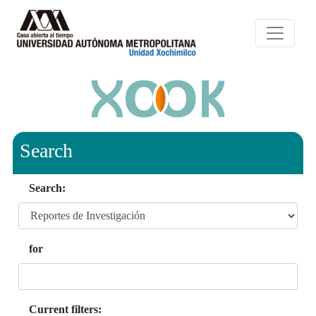
Search
Search:
for
Current filters: