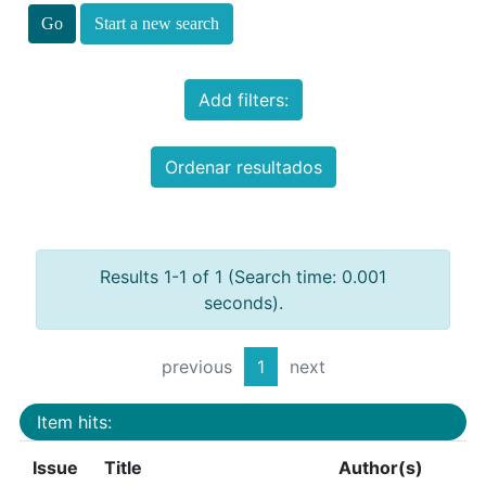
Start a new search
Add filters:
Ordenar resultados
Results 1-1 of 1 (Search time: 0.001
seconds).
previous
1
next
Item hits:
Issue
Title
Author(s)