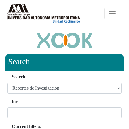
Search
Search:
for
Current filters: