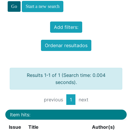
Start a new search
Add filters:
Ordenar resultados
Results 1-1 of 1 (Search time: 0.004
seconds).
previous
1
next
Item hits:
Issue
Title
Author(s)