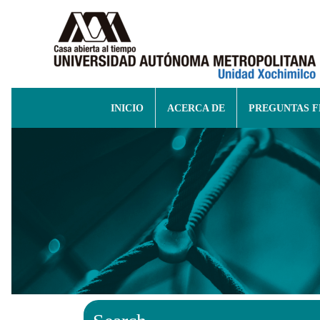
INICIO
ACERCA DE
PREGUNTAS 