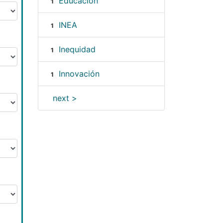
Educación
1
INEA
1
Inequidad
1
Innovación
1
next >