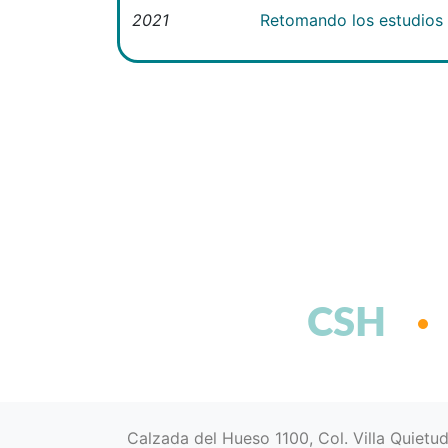
2021
Retomando los estudios e
CSH
Calzada del Hueso 1100, Col. Villa Quietu