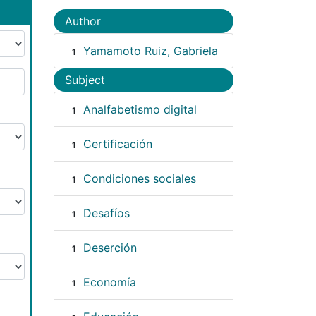
Author
Yamamoto Ruiz, Gabriela
1
Subject
Analfabetismo digital
1
Certificación
1
Condiciones sociales
1
Desafíos
1
Deserción
1
Economía
1