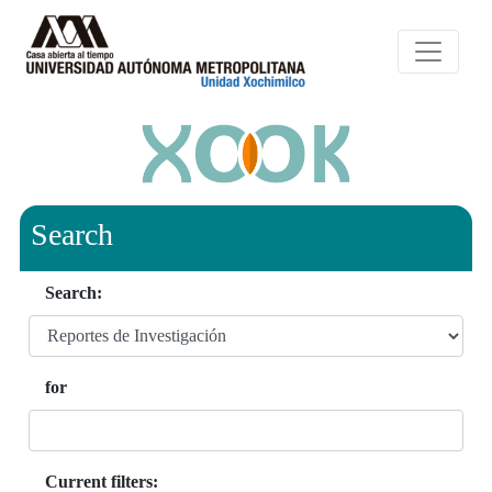
Search
Search:
for
Current filters: