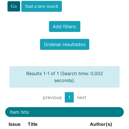
Start a new search
Add filters:
Ordenar resultados
Results 1-1 of 1 (Search time: 0.002
seconds).
previous
1
next
Item hits:
Issue
Title
Author(s)