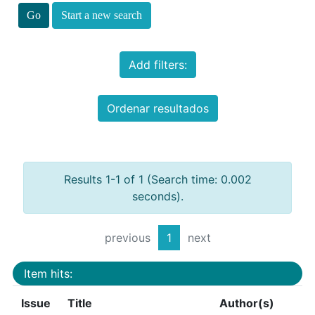
Start a new search
Add filters:
Ordenar resultados
Results 1-1 of 1 (Search time: 0.002
seconds).
previous
1
next
Item hits:
Issue
Title
Author(s)