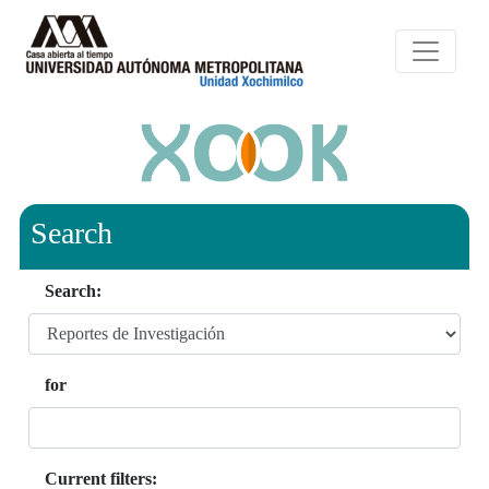
Search
Search:
for
Current filters: