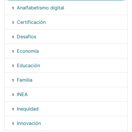
Analfabetismo digital
1
Certificación
1
Desafíos
1
Economía
1
Educación
1
Familia
1
INEA
1
Inequidad
1
Innovación
1