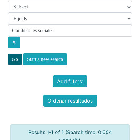
Start a new search
Add filters:
Ordenar resultados
Results 1-1 of 1 (Search time: 0.004
seconds).