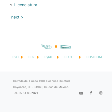
Licenciatura
1
next >
CSH
CBS
CyAD
CEUX
COSECOM
Calzada del Hueso 1100, Col. Villa Quietud,
Coyoacán, C.P. 04960, Ciudad de México.
Tel. 55 54 83
7371