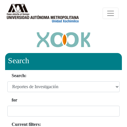
Search
Search:
for
Current filters: