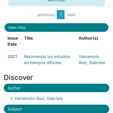
previous
1
next
Item hits:
Issue
Title
Author(s)
Date
2021
Retomando los estudios
Yamamoto
en tiempos difíciles
Ruiz, Gabriela
Discover
Author
Yamamoto Ruiz, Gabriela
1
Subject