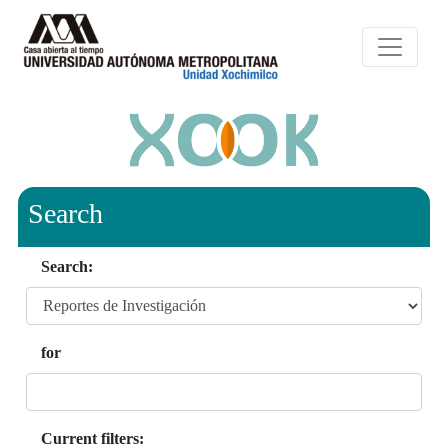
Search
Search:
for
Current filters: