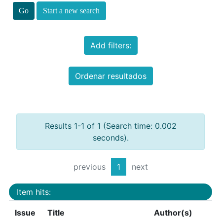
Start a new search
Add filters:
Ordenar resultados
Results 1-1 of 1 (Search time: 0.002
seconds).
previous
1
next
Item hits:
Issue
Title
Author(s)