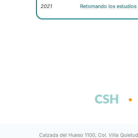
2021
Retomando los estudios e
CSH
Calzada del Hueso 1100, Col. Villa Quietu