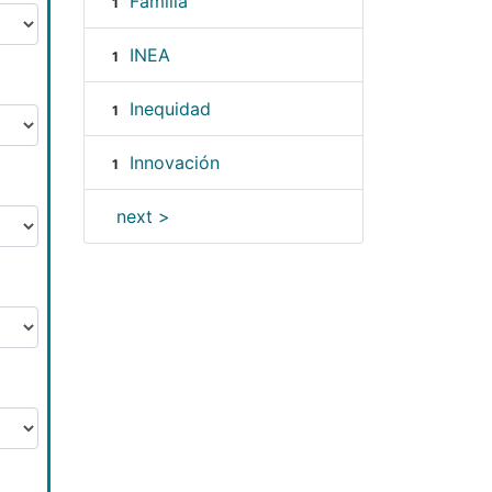
Familia
1
INEA
1
Inequidad
1
Innovación
1
next >