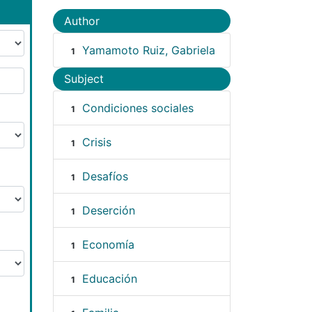
Author
Yamamoto Ruiz, Gabriela
1
Subject
Condiciones sociales
1
Crisis
1
Desafíos
1
Deserción
1
Economía
1
Educación
1