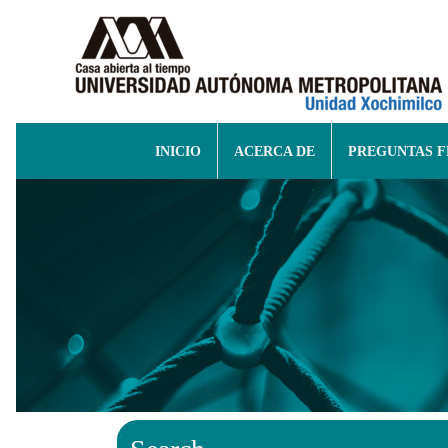
INICIO
ACERCA DE
PREGUNTAS 