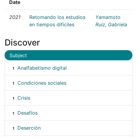
Date
2021
Retomando los estudios
Yamamoto
en tiempos difíciles
Ruiz, Gabriela
Discover
Subject
Analfabetismo digital
1
Condiciones sociales
1
Crisis
1
Desafíos
1
Deserción
1