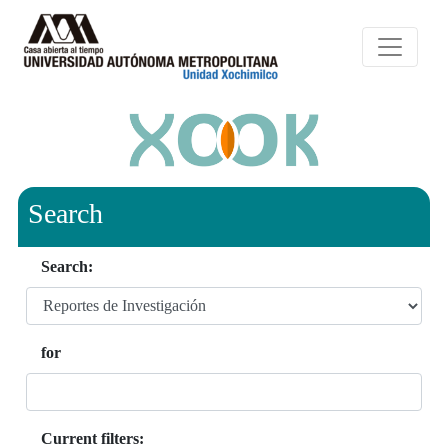
Search
Search:
for
Current filters: