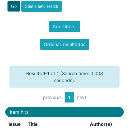
Start a new search
Add filters:
Ordenar resultados
Results 1-1 of 1 (Search time: 0.003
seconds).
previous
1
next
Item hits:
Issue
Title
Author(s)