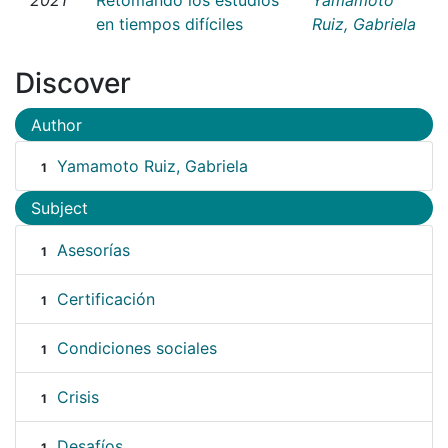
en tiempos difíciles
Ruiz, Gabriela
Discover
Author
Yamamoto Ruiz, Gabriela
1
Subject
Asesorías
1
Certificación
1
Condiciones sociales
1
Crisis
1
Desafíos
1