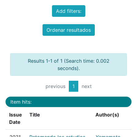
Add filters:
Ordenar resultados
Results 1-1 of 1 (Search time: 0.002
seconds).
previous
1
next
Item hits:
Issue
Title
Author(s)
Date
2021
Retomando los estudios
Yamamoto