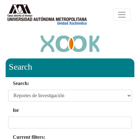
Search
Search:
for
Current filters: