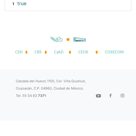
true
1
CSH
CBS
CyAD
CEUX
COSECOM
Calzada del Hueso 1100, Col. Villa Quietud,
Coyoacán, C.P. 04960, Ciudad de México.
Tel. 55 54 83
7371