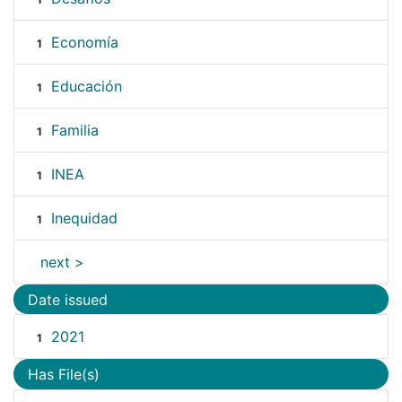
Economía
1
Educación
1
Familia
1
INEA
1
Inequidad
1
next >
Date issued
2021
1
Has File(s)