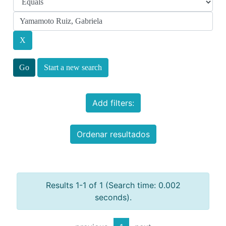
Start a new search
Add filters:
Ordenar resultados
Results 1-1 of 1 (Search time: 0.002
seconds).