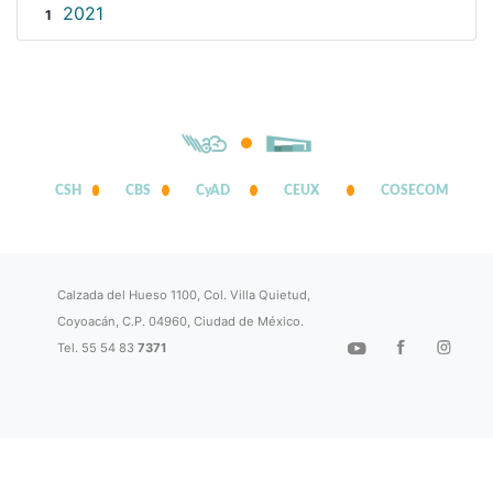
2021
1
CSH
CBS
CyAD
CEUX
COSECOM
Calzada del Hueso 1100, Col. Villa Quietud,
Coyoacán, C.P. 04960, Ciudad de México.
Tel. 55 54 83
7371