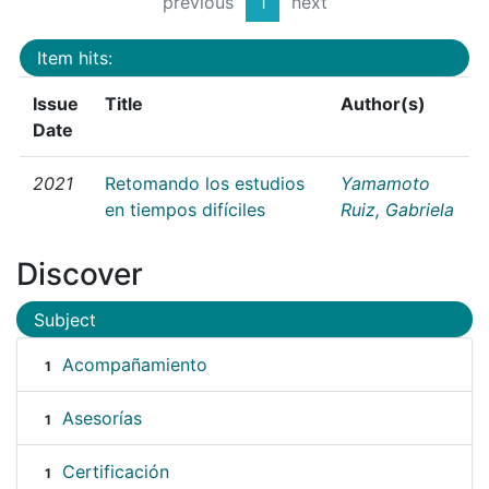
previous
1
next
Item hits:
Issue
Title
Author(s)
Date
2021
Retomando los estudios
Yamamoto
en tiempos difíciles
Ruiz, Gabriela
Discover
Subject
Acompañamiento
1
Asesorías
1
Certificación
1