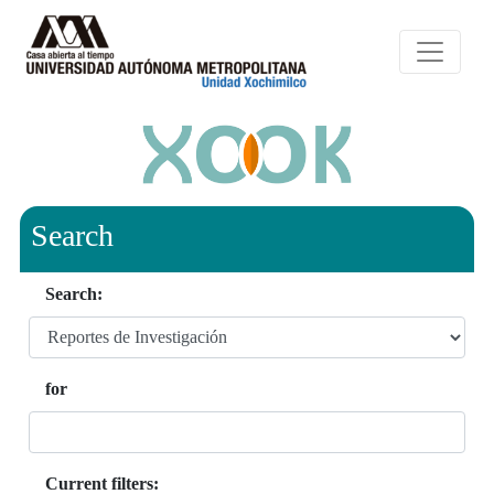
Search
Search:
for
Current filters: