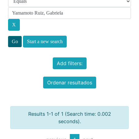
Start a new search
Add filters:
Ordenar resultados
Results 1-1 of 1 (Search time: 0.002
seconds).