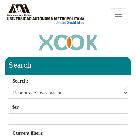
Search
Search:
for
Current filters: