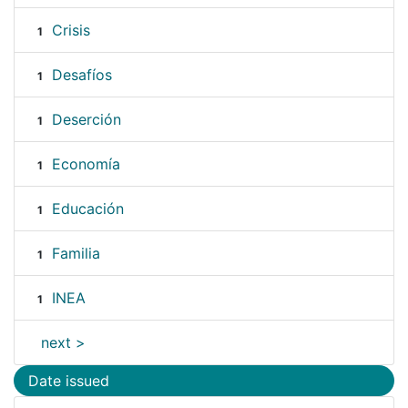
Crisis
1
Desafíos
1
Deserción
1
Economía
1
Educación
1
Familia
1
INEA
1
next >
Date issued