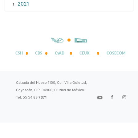
2021
1
CSH
CBS
CyAD
CEUX
COSECOM
Calzada del Hueso 1100, Col. Villa Quietud,
Coyoacán, C.P. 04960, Ciudad de México.
Tel. 55 54 83
7371