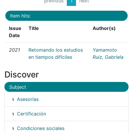
previous
1
next
Item hits:
Issue
Title
Author(s)
Date
2021
Retomando los estudios
Yamamoto
en tiempos difíciles
Ruiz, Gabriela
Discover
Subject
Asesorías
1
Certificación
1
Condiciones sociales
1