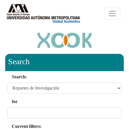
Search
Search:
for
Current filters: