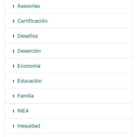
Asesorías
1
Certificación
1
Desafíos
1
Deserción
1
Economía
1
Educación
1
Familia
1
INEA
1
Inequidad
1