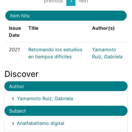
previous
1
next
Item hits:
Issue
Title
Author(s)
Date
2021
Retomando los estudios
Yamamoto
en tiempos difíciles
Ruiz, Gabriela
Discover
Author
Yamamoto Ruiz, Gabriela
1
Subject
Analfabetismo digital
1