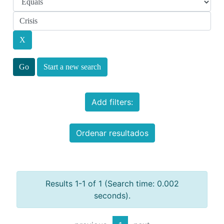
Start a new search
Add filters:
Ordenar resultados
Results 1-1 of 1 (Search time: 0.002
seconds).