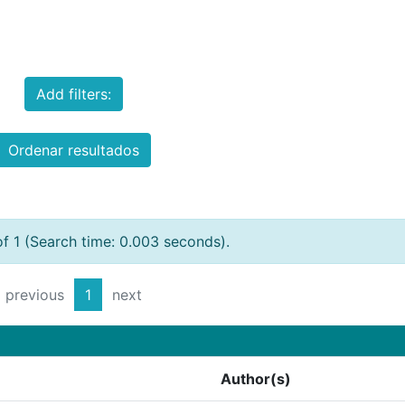
Add filters:
Ordenar resultados
of 1 (Search time: 0.003 seconds).
previous
1
next
Author(s)