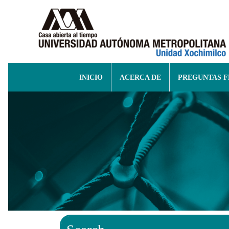
INICIO
ACERCA DE
PREGUNTAS 