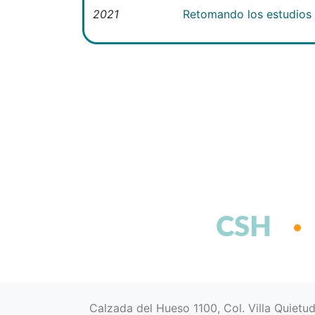
2021
Retomando los estudios e
CSH
Calzada del Hueso 1100, Col. Villa Quietu