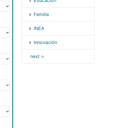
Educación
1
Familia
1
INEA
1
Innovación
1
next >