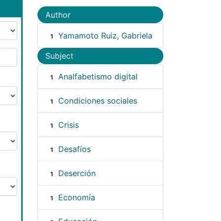
Author
Yamamoto Ruiz, Gabriela
1
Subject
Analfabetismo digital
1
Condiciones sociales
1
Crisis
1
Desafíos
1
Deserción
1
Economía
1