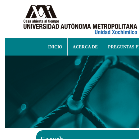
INICIO
ACERCA DE
PREGUNTAS 