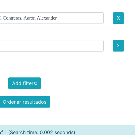
Add filters:
Ordenar resultados
of 1 (Search time: 0.002 seconds).