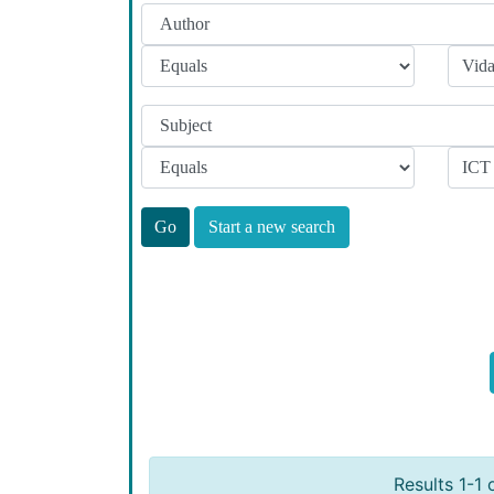
Start a new search
Results 1-1 