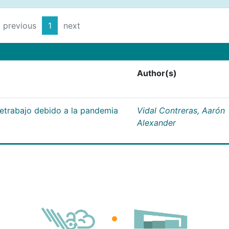
previous
1
next
Author(s)
letrabajo debido a la pandemia
Vidal Contreras, Aarón
Alexander