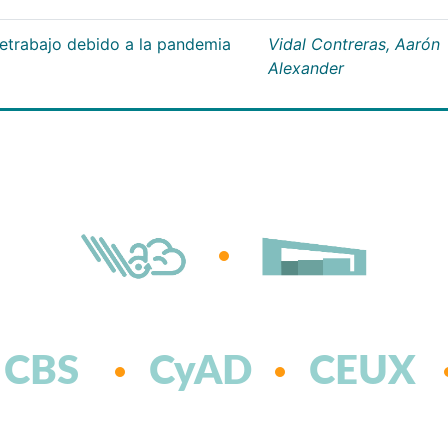
letrabajo debido a la pandemia
Vidal Contreras, Aarón
Alexander
CBS
CyAD
CEUX