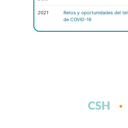
2021
Retos y oportunidades del te
de COVID-19
CSH