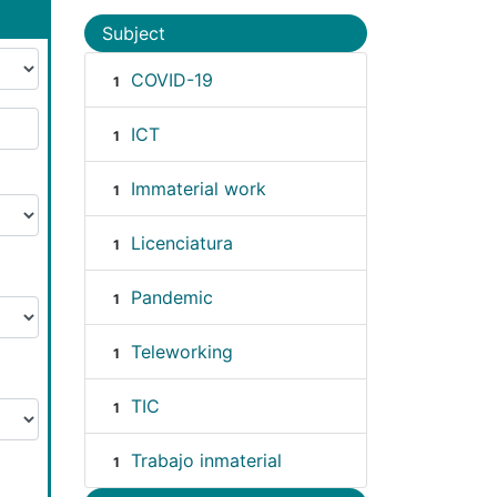
Subject
COVID-19
1
ICT
1
Immaterial work
1
Licenciatura
1
Pandemic
1
Teleworking
1
TIC
1
Trabajo inmaterial
1