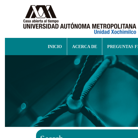
INICIO
ACERCA DE
PREGUNTAS 