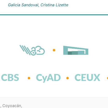
Galicia Sandoval, Cristina Lizette
CBS
CyAD
CEUX
d, Coyoacán,