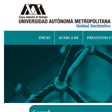
INICIO
ACERCA DE
PREGUNTAS 