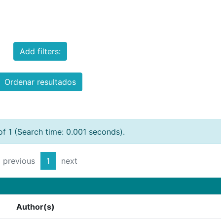
Add filters:
Ordenar resultados
of 1 (Search time: 0.001 seconds).
previous
1
next
Author(s)