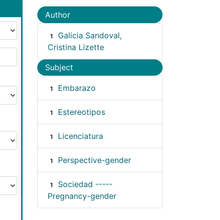
Author
Galicia Sandoval,
1
Cristina Lizette
Subject
Embarazo
1
Estereotipos
1
Licenciatura
1
Perspective-gender
1
Sociedad -----
1
Pregnancy-gender