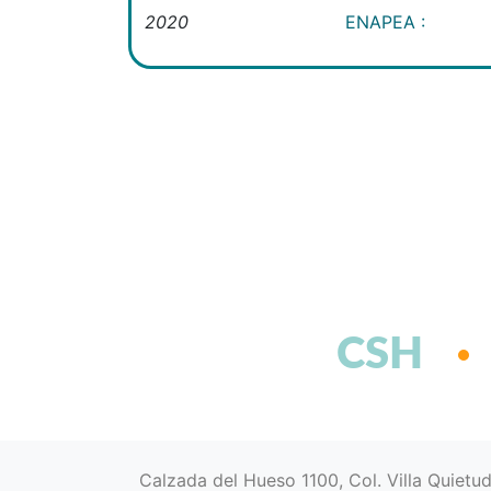
2020
ENAPEA :
CSH
Calzada del Hueso 1100, Col. Villa Quietu