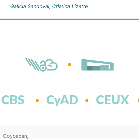
Galicia Sandoval, Cristina Lizette
CBS
CyAD
CEUX
d, Coyoacán,