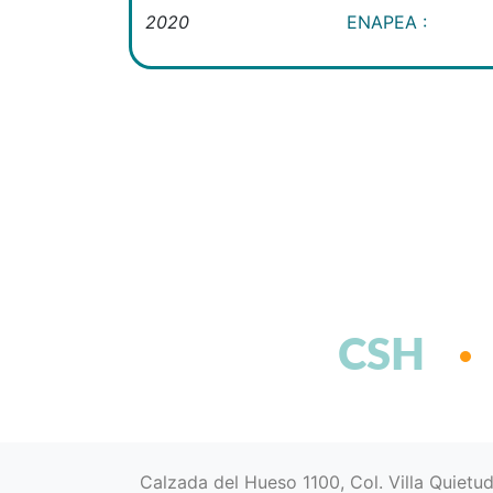
2020
ENAPEA :
CSH
Calzada del Hueso 1100, Col. Villa Quietu