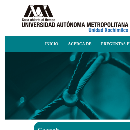
INICIO
ACERCA DE
PREGUNTAS 