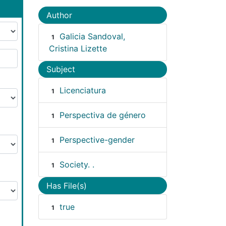
Author
Galicia Sandoval,
1
Cristina Lizette
Subject
Licenciatura
1
Perspectiva de género
1
Perspective-gender
1
Society. .
1
Has File(s)
true
1