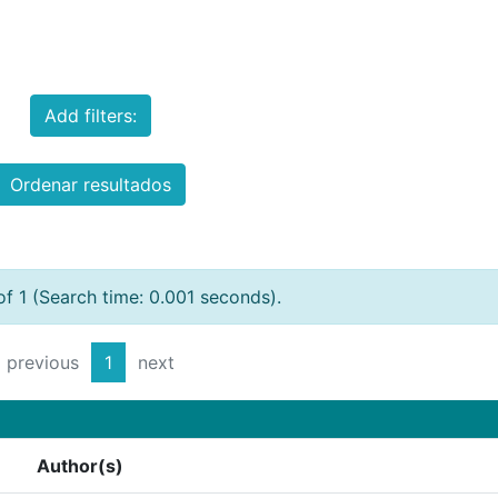
Add filters:
Ordenar resultados
of 1 (Search time: 0.001 seconds).
previous
1
next
Author(s)