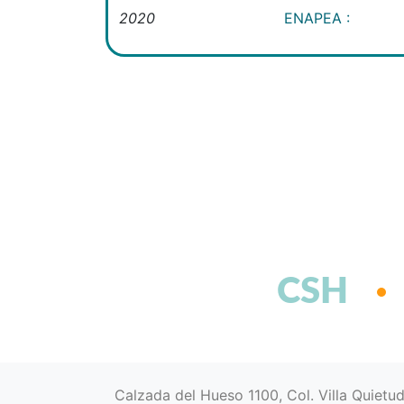
2020
ENAPEA :
CSH
Calzada del Hueso 1100, Col. Villa Quietu