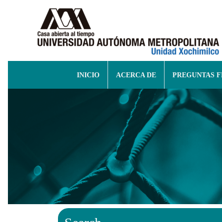
INICIO
ACERCA DE
PREGUNTAS 