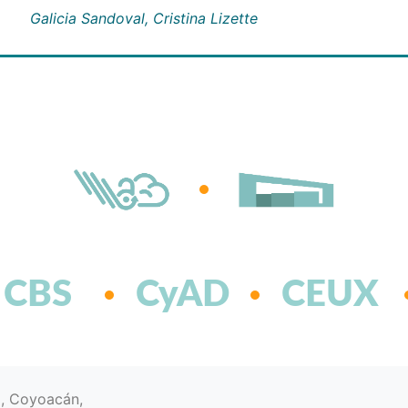
Galicia Sandoval, Cristina Lizette
CBS
CyAD
CEUX
d, Coyoacán,