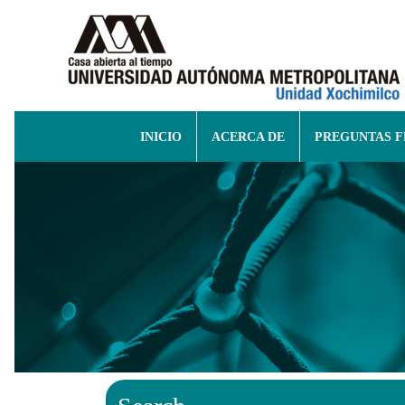
INICIO
ACERCA DE
PREGUNTAS 