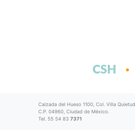
CSH
Calzada del Hueso 1100, Col. Villa Quietu
C.P. 04960, Ciudad de México.
Tel. 55 54 83
7371