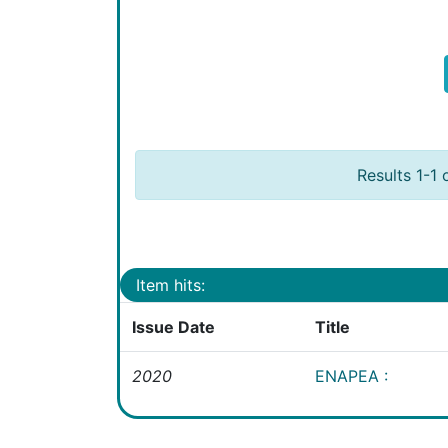
Results 1-1 
Item hits:
Issue Date
Title
2020
ENAPEA :