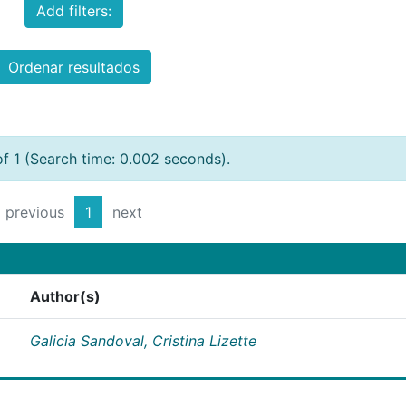
Add filters:
Ordenar resultados
of 1 (Search time: 0.002 seconds).
previous
1
next
Author(s)
Galicia Sandoval, Cristina Lizette