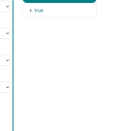
true
1