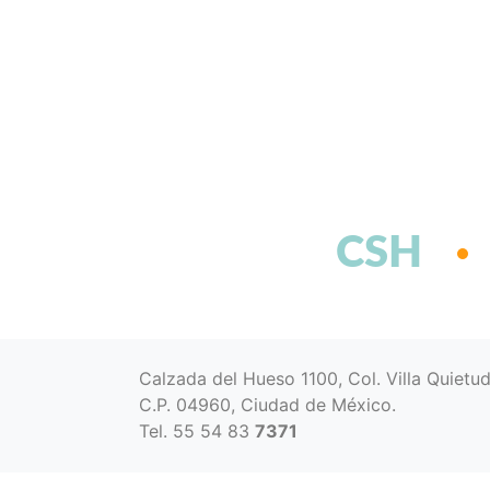
CSH
Calzada del Hueso 1100, Col. Villa Quietu
C.P. 04960, Ciudad de México.
Tel. 55 54 83
7371