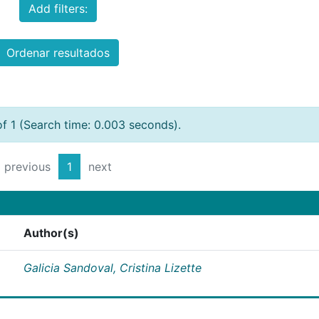
Add filters:
Ordenar resultados
of 1 (Search time: 0.003 seconds).
previous
1
next
Author(s)
Galicia Sandoval, Cristina Lizette