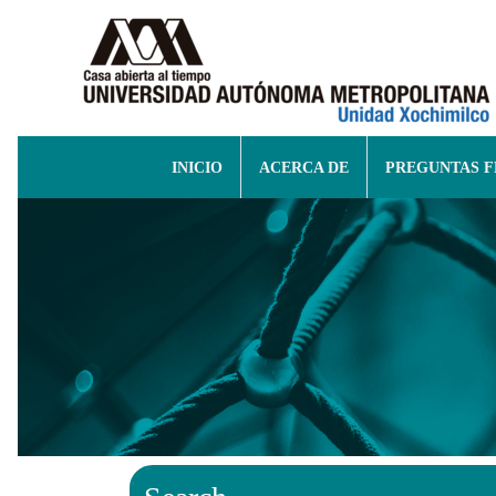
INICIO
ACERCA DE
PREGUNTAS 