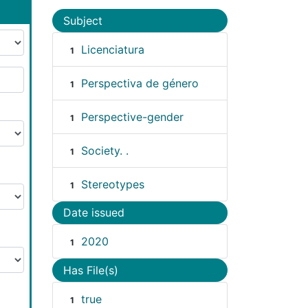
Subject
Licenciatura
1
Perspectiva de género
1
Perspective-gender
1
Society. .
1
Stereotypes
1
Date issued
2020
1
Has File(s)
true
1