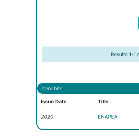
Results 1-1 
Item hits:
Issue Date
Title
2020
ENAPEA :