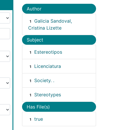
Author
Galicia Sandoval,
1
Cristina Lizette
Subject
Estereotipos
1
Licenciatura
1
Society. .
1
Stereotypes
1
Has File(s)
true
1