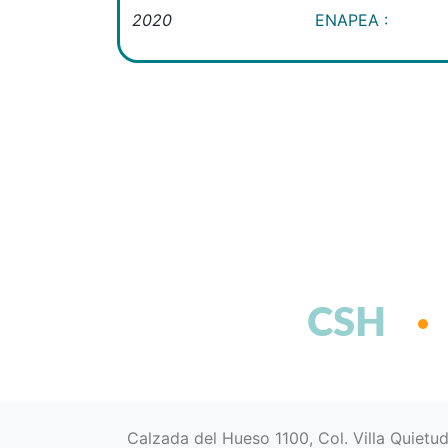
2020
ENAPEA :
CSH
Calzada del Hueso 1100, Col. Villa Quietu