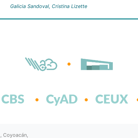
Galicia Sandoval, Cristina Lizette
CBS
CyAD
CEUX
d, Coyoacán,