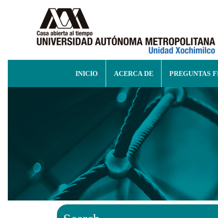
INICIO
ACERCA DE
PREGUNTAS 