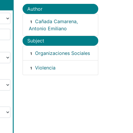
Author
Cañada Camarena,
1
Antonio Emiliano
Subject
Organizaciones Sociales
1
Violencia
1