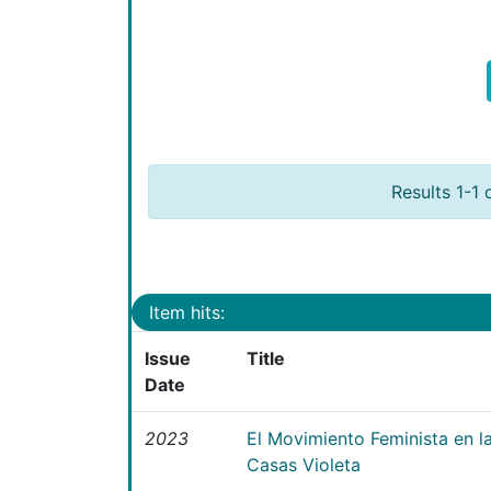
Results 1-1 
Item hits:
Issue
Title
Date
2023
El Movimiento Feminista en 
Casas Violeta