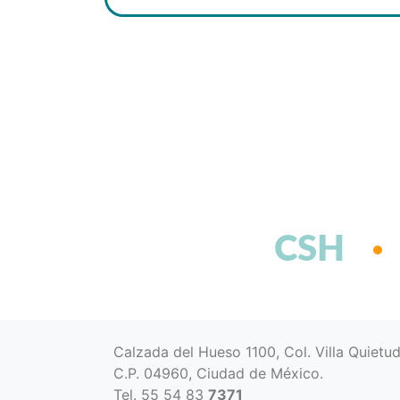
CSH
Calzada del Hueso 1100, Col. Villa Quietu
C.P. 04960, Ciudad de México.
Tel. 55 54 83
7371