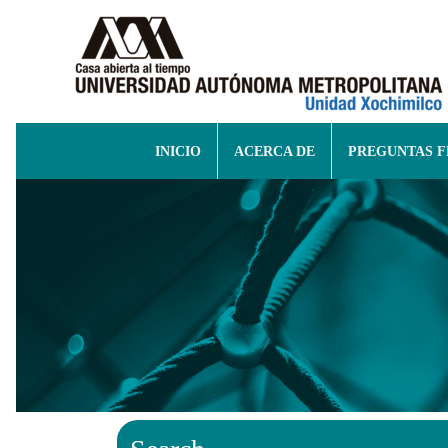
INICIO
ACERCA DE
PREGUNTAS 