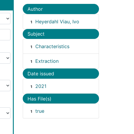
Author
Heyerdahl Viau, Ivo
1
Subject
Characteristics
1
Extraction
1
Date issued
2021
1
Has File(s)
true
1