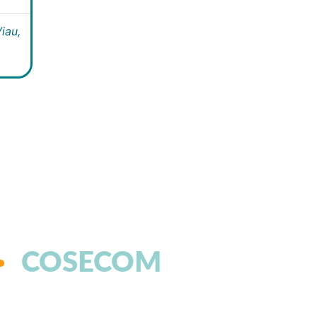
iau,
COSECOM