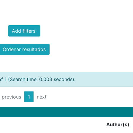
Add filters:
Ordenar resultados
of 1 (Search time: 0.003 seconds).
previous
1
next
Author(s)