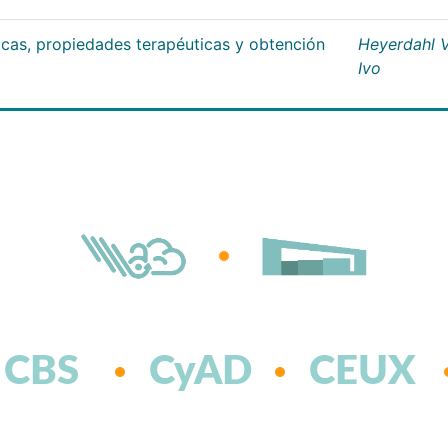
ticas, propiedades terapéuticas y obtención
Heyerdahl V
Ivo
CBS
CyAD
CEUX