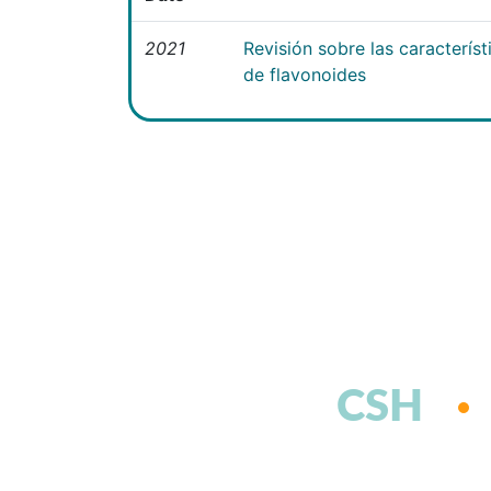
2021
Revisión sobre las caracterís
de flavonoides
CSH