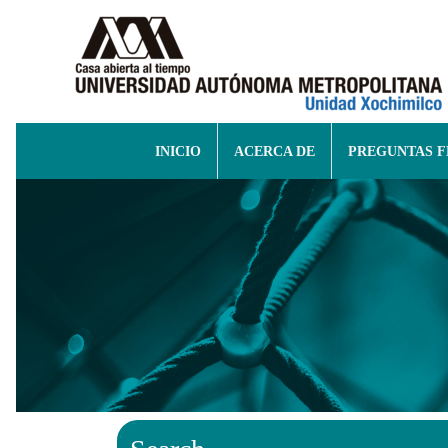
INICIO
ACERCA DE
PREGUNTAS 