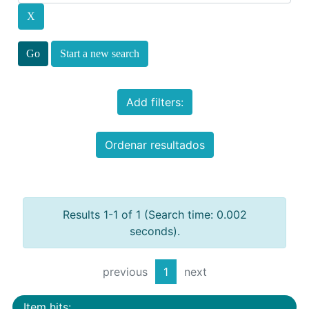
Start a new search
Add filters:
Ordenar resultados
Results 1-1 of 1 (Search time: 0.002
seconds).
previous
1
next
Item hits: