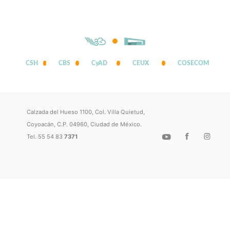
CSH
CBS
CyAD
CEUX
COSECOM
Calzada del Hueso 1100, Col. Villa Quietud,
Coyoacán, C.P. 04960, Ciudad de México.
Tel. 55 54 83
7371