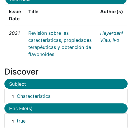
Issue
Title
Author(s)
Date
2021
Revisión sobre las
Heyerdahl
características, propiedades
Viau, Ivo
terapéuticas y obtención de
flavonoides
Discover
Subject
Characteristics
1
Has File(s)
true
1