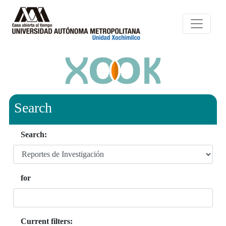
Search
Search:
for
Current filters: