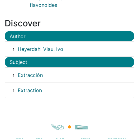
flavonoides
Discover
Author
Heyerdahl Viau, Ivo
1
Subject
Extracción
1
Extraction
1