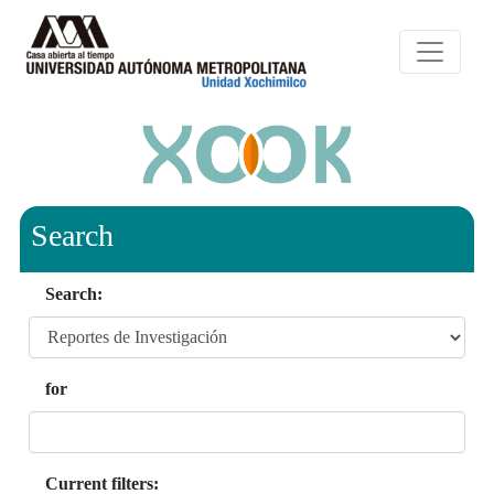
Search
Search:
for
Current filters: