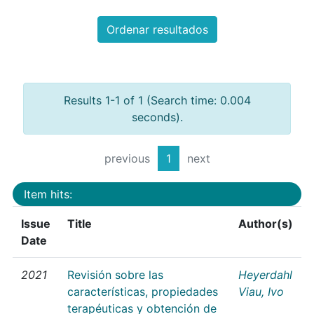
Ordenar resultados
Results 1-1 of 1 (Search time: 0.004
seconds).
previous
1
next
Item hits:
Issue
Title
Author(s)
Date
2021
Revisión sobre las
Heyerdahl
características, propiedades
Viau, Ivo
terapéuticas y obtención de