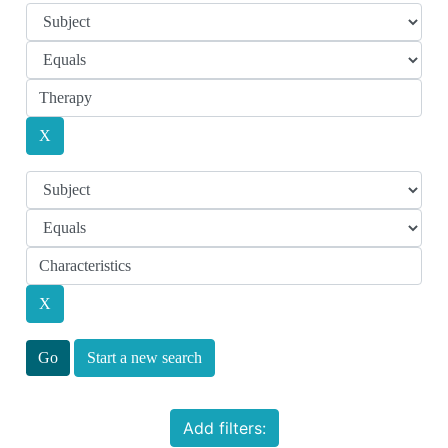
Start a new search
Add filters: