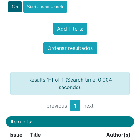
Start a new search
Add filters:
Ordenar resultados
Results 1-1 of 1 (Search time: 0.004
seconds).
previous
1
next
Item hits:
Issue
Title
Author(s)