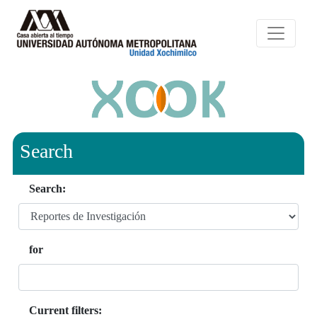
Search
Search:
for
Current filters: