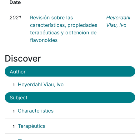
Date
2021
Revisión sobre las
Heyerdahl
características, propiedades
Viau, Ivo
terapéuticas y obtención de
flavonoides
Discover
Author
Heyerdahl Viau, Ivo
1
Subject
Characteristics
1
Terapéutica
1