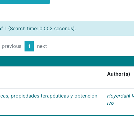
of 1 (Search time: 0.002 seconds).
previous
1
next
Author(s)
ticas, propiedades terapéuticas y obtención
Heyerdahl V
Ivo