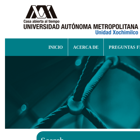
INICIO
ACERCA DE
PREGUNTAS 