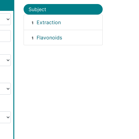
Subject
Extraction
1
Flavonoids
1