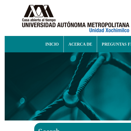
INICIO
ACERCA DE
PREGUNTAS 