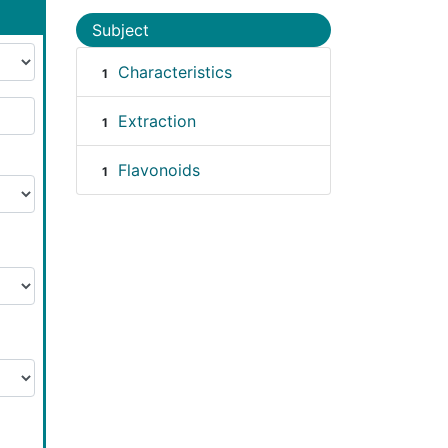
Subject
Characteristics
1
Extraction
1
Flavonoids
1