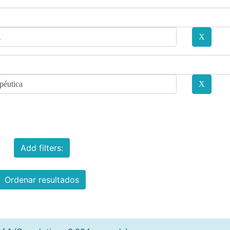
Add filters:
Ordenar resultados