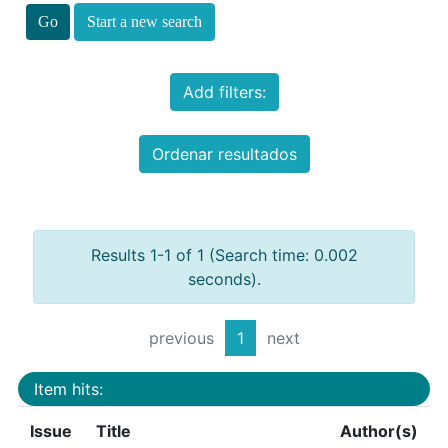
Start a new search
Add filters:
Ordenar resultados
Results 1-1 of 1 (Search time: 0.002
seconds).
previous
1
next
Item hits:
Issue
Title
Author(s)