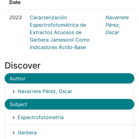
Date
2023
Caracterización
Navarrete
Espectrofotométrica de
Pérez,
Extractos Acuosos de
Oscar
Gerbera Jamesonii Como
Indicadores Ácido-Base
Discover
Author
Navarrete Pérez, Oscar
1
Subject
Espectrofotometría
1
Gerbera
1