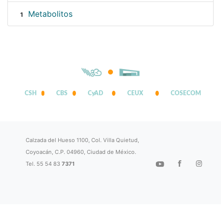
Metabolitos
1
CSH
CBS
CyAD
CEUX
COSECOM
Calzada del Hueso 1100, Col. Villa Quietud,
Coyoacán, C.P. 04960, Ciudad de México.
Tel. 55 54 83
7371