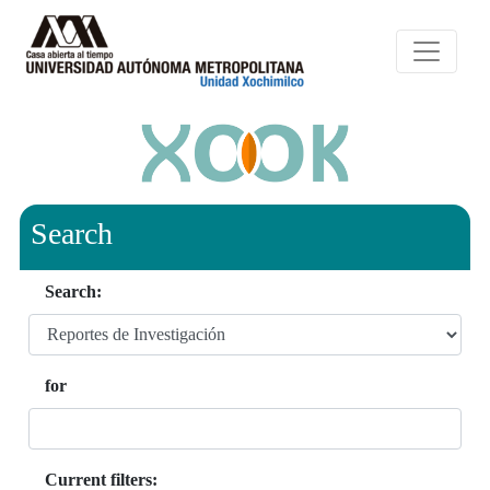
Search
Search:
for
Current filters: