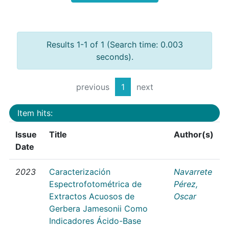
Results 1-1 of 1 (Search time: 0.003
seconds).
previous
1
next
Item hits:
Issue
Title
Author(s)
Date
2023
Caracterización
Navarrete
Espectrofotométrica de
Pérez,
Extractos Acuosos de
Oscar
Gerbera Jamesonii Como
Indicadores Ácido-Base