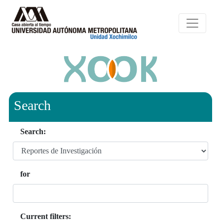
Search
Search:
for
Current filters: