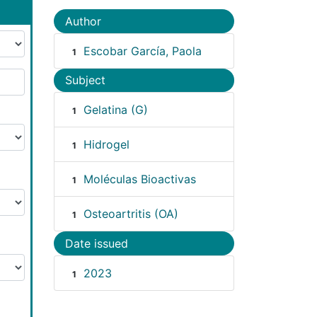
Author
Escobar García, Paola
1
Subject
Gelatina (G)
1
Hidrogel
1
Moléculas Bioactivas
1
Osteoartritis (OA)
1
Date issued
2023
1