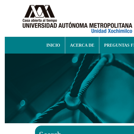
INICIO
ACERCA DE
PREGUNTAS 