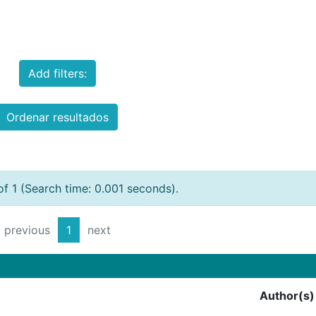
Add filters:
Ordenar resultados
of 1 (Search time: 0.001 seconds).
previous
1
next
Author(s)