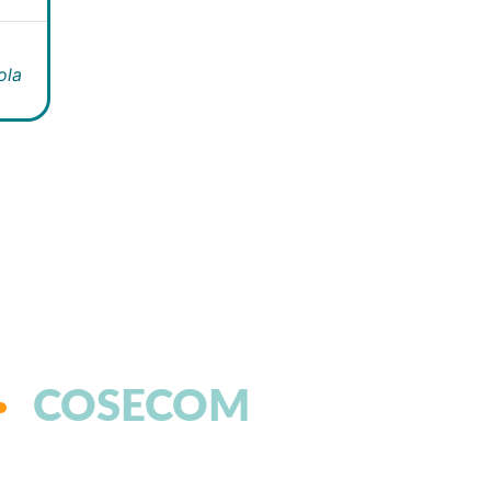
ola
COSECOM