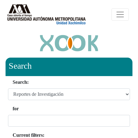
Search
Search:
for
Current filters: