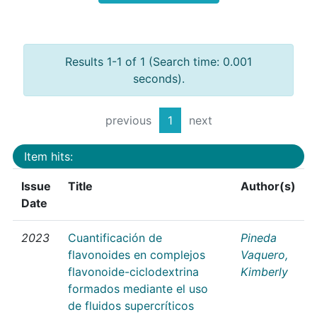
Results 1-1 of 1 (Search time: 0.001
seconds).
previous
1
next
Item hits:
Issue
Title
Author(s)
Date
2023
Cuantificación de
Pineda
flavonoides en complejos
Vaquero,
flavonoide-ciclodextrina
Kimberly
formados mediante el uso
de fluidos supercríticos