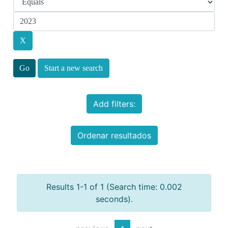
Start a new search
Add filters:
Ordenar resultados
Results 1-1 of 1 (Search time: 0.002
seconds).