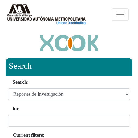
Search
Search:
for
Current filters: