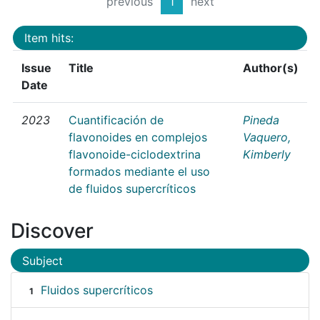
previous
1
next
Item hits:
Issue
Title
Author(s)
Date
2023
Cuantificación de
Pineda
flavonoides en complejos
Vaquero,
flavonoide-ciclodextrina
Kimberly
formados mediante el uso
de fluidos supercríticos
Discover
Subject
Fluidos supercríticos
1