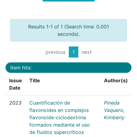
Results 1-1 of 1 (Search time: 0.001
seconds).
previous
1
next
Item hits:
Issue
Title
Author(s)
Date
2023
Cuantificación de
Pineda
flavonoides en complejos
Vaquero,
flavonoide-ciclodextrina
Kimberly
formados mediante el uso
de fluidos supercríticos