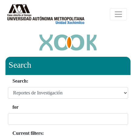
Search
Search:
for
Current filters: