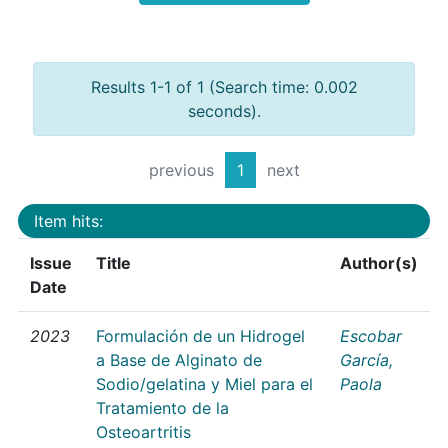
Results 1-1 of 1 (Search time: 0.002
seconds).
previous
1
next
Item hits:
Issue
Title
Author(s)
Date
2023
Formulación de un Hidrogel
Escobar
a Base de Alginato de
García,
Sodio/gelatina y Miel para el
Paola
Tratamiento de la
Osteoartritis