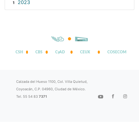
2023
1
CSH
CBS
CyAD
CEUX
COSECOM
Calzada del Hueso 1100, Col. Villa Quietud,
Coyoacán, C.P. 04960, Ciudad de México.
Tel. 55 54 83
7371