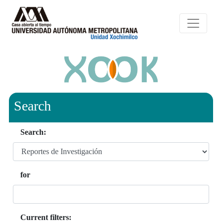
Search
Search:
for
Current filters: