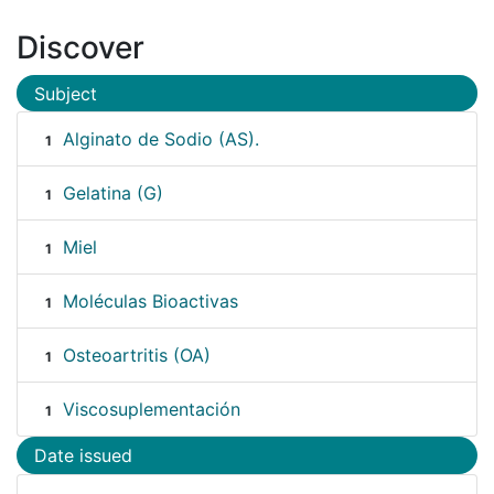
Discover
Subject
Alginato de Sodio (AS).
1
Gelatina (G)
1
Miel
1
Moléculas Bioactivas
1
Osteoartritis (OA)
1
Viscosuplementación
1
Date issued