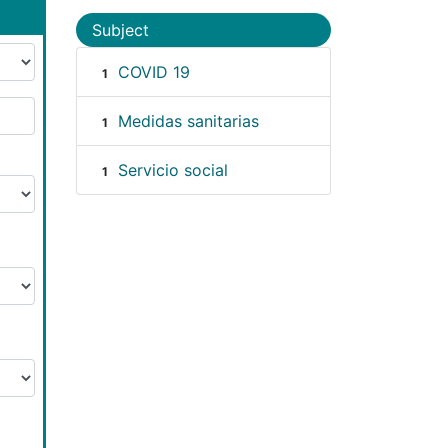
Subject
COVID 19
1
Medidas sanitarias
1
Servicio social
1