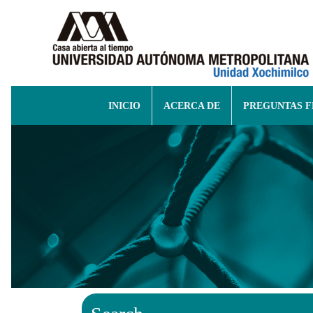
INICIO
ACERCA DE
PREGUNTAS 