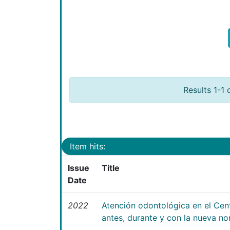
Results 1-1 
Item hits:
Issue
Title
Date
2022
Atención odontológica en el Cen
antes, durante y con la nueva n