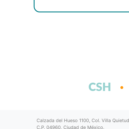
CSH
Calzada del Hueso 1100, Col. Villa Quietu
C.P. 04960, Ciudad de México.