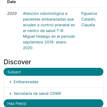
Date
2020
Atención odontológica a
Figueroa
pacientes embarazadas que
Catalán,
acuden a control prenatal en
Claudia
el centro de salud T-III
Miguel Hidalgo en el periodo
septiembre 2019- enero
2020
Discover
Subject
Embarazadas
1
Secretaria de salud CDMX
1
Has File(s)