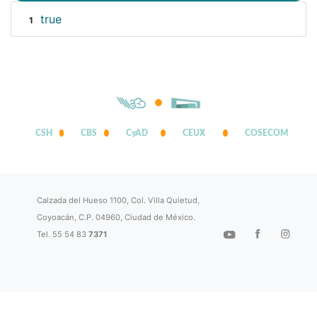
true
1
CSH
CBS
CyAD
CEUX
COSECOM
Calzada del Hueso 1100, Col. Villa Quietud,
Coyoacán, C.P. 04960, Ciudad de México.
Tel. 55 54 83
7371