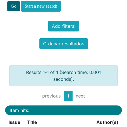
Start a new search
Add filters:
Ordenar resultados
Results 1-1 of 1 (Search time: 0.001
seconds).
previous
1
next
Item hits:
Issue
Title
Author(s)