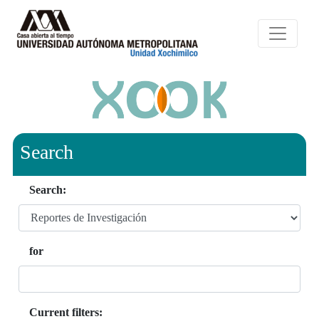
Search
Search:
for
Current filters: