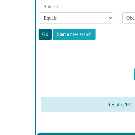
Start a new search
Results 1-2 