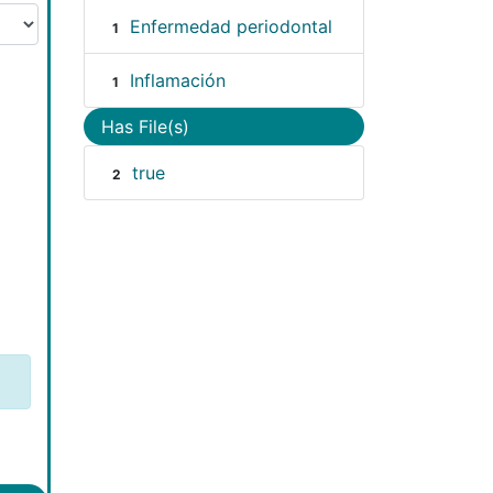
Enfermedad periodontal
1
Inflamación
1
Has File(s)
true
2