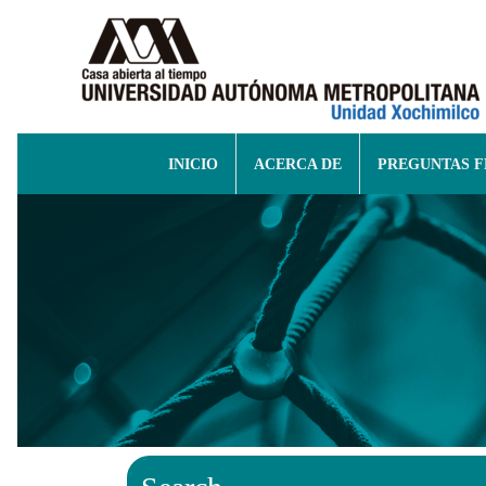
INICIO
ACERCA DE
PREGUNTAS 