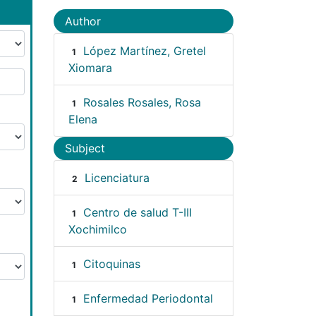
Author
López Martínez, Gretel
1
Xiomara
Rosales Rosales, Rosa
1
Elena
Subject
Licenciatura
2
Centro de salud T-III
1
Xochimilco
Citoquinas
1
Enfermedad Periodontal
1