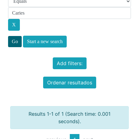
Start a new search
Add filters:
Ordenar resultados
Results 1-1 of 1 (Search time: 0.001
seconds).