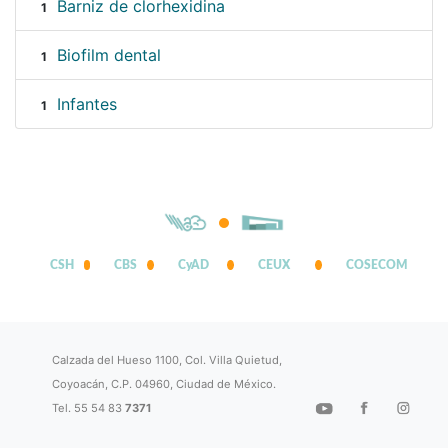
Barniz de clorhexidina
1
Biofilm dental
1
Infantes
1
CSH
CBS
CyAD
CEUX
COSECOM
Calzada del Hueso 1100, Col. Villa Quietud,
Coyoacán, C.P. 04960, Ciudad de México.
Tel. 55 54 83
7371