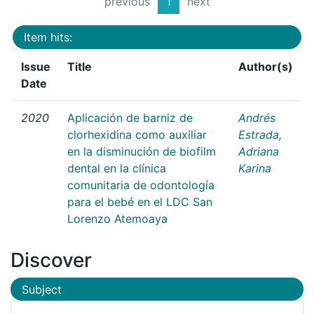
previous
1
next
Item hits:
Issue
Title
Author(s)
Date
2020
Aplicación de barniz de
Andrés
clorhexidina como auxiliar
Estrada,
en la disminución de biofilm
Adriana
dental en la clínica
Karina
comunitaria de odontología
para el bebé en el LDC San
Lorenzo Atemoaya
Discover
Subject