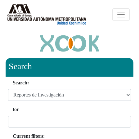
Search
Search:
for
Current filters: