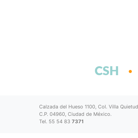
CSH
Calzada del Hueso 1100, Col. Villa Quietu
C.P. 04960, Ciudad de México.
Tel. 55 54 83
7371