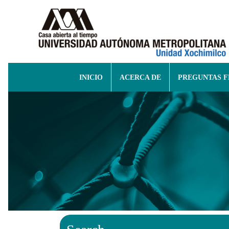
INICIO
ACERCA DE
PREGUNTAS 