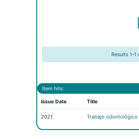
Results 1-1 
Item hits:
Issue Date
Title
2021
Trabajo odontológico