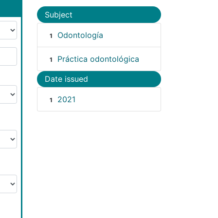
Subject
Odontología
1
Práctica odontológica
1
Date issued
2021
1