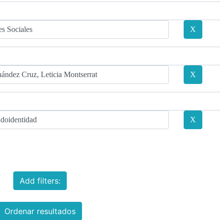
Add filters:
Ordenar resultados