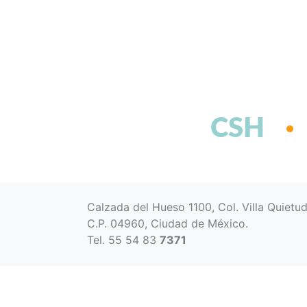
CSH
Calzada del Hueso 1100, Col. Villa Quietu
C.P. 04960, Ciudad de México.
Tel. 55 54 83
7371