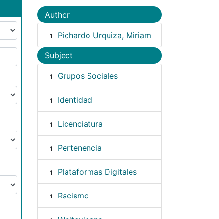
Author
Pichardo Urquiza, Miriam
1
Subject
Grupos Sociales
1
Identidad
1
Licenciatura
1
Pertenencia
1
Plataformas Digitales
1
Racismo
1