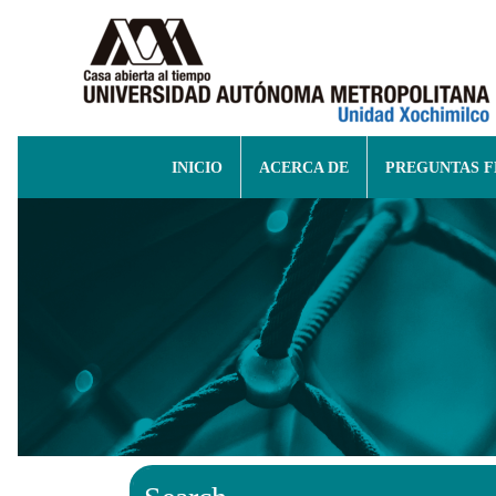
INICIO
ACERCA DE
PREGUNTAS 