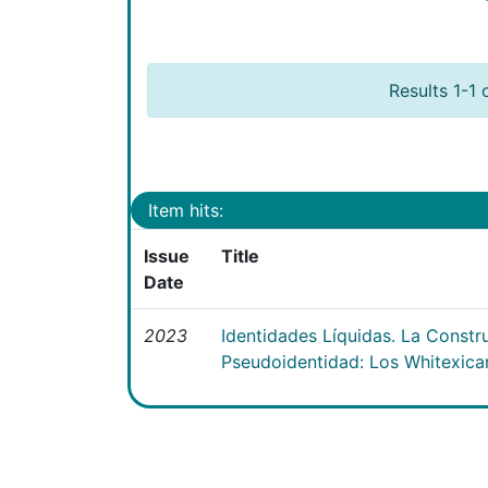
Results 1-1 
Item hits:
Issue
Title
Date
2023
Identidades Líquidas. La Constr
Pseudoidentidad: Los Whitexica